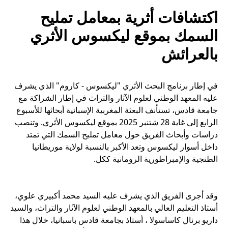
اكتشافات أثرية بمعامل تمليح
السمك بموقع ليكسوس الأثري
بالعرائش
في إطار برنامج البحث الأثري "ليكسوس - كاروم" الذي يشرف
عليه المعهد الوطني لعلوم الآثار والتراث في إطار الشراكة مع
جامعة قادس، تستأنف البعثة المغربية الإسبانية أبحاثها للأسبوع
الرابع إلى غاية 28 شتنبر 2025 بموقع ليكسوس الأثري. وتنصب
دراسات وأبحاث الفريق حول معامل تمليح السمك التي تمتد
داخل أسوار ليكسوس وتعد الأكبر بالنسبة لولاية موريطانيا
وقد أجرى الفريق الذي يشرف عليه السيد محمد أكبيري علوي،
أستاذ التعليم العالي بالمعهد الوطني لعلوم الآثار والتراث، والسيد
داریو برنال کاساسولا ، أستاذ بجامعة قادس باسبانيا، خلال هذا