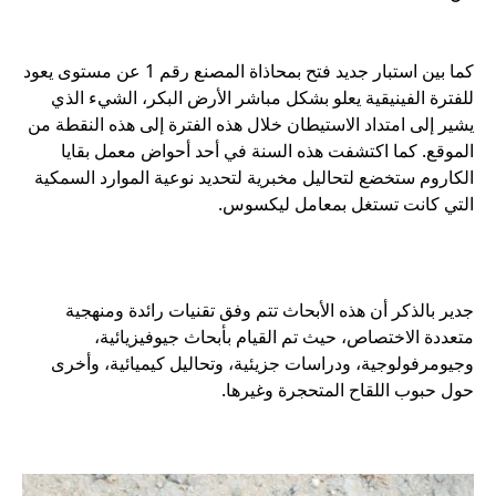
كما بين استبار جديد فتح بمحاذاة المصنع رقم 1 عن مستوى يعود
للفترة الفينيقية يعلو بشكل مباشر الأرض البكر، الشيء الذي
يشير إلى امتداد الاستيطان خلال هذه الفترة إلى هذه النقطة من
الموقع. كما اكتشفت هذه السنة في أحد أحواض معمل بقايا
الكاروم ستخضع لتحاليل مخبرية لتحديد نوعية الموارد السمكية
جدير بالذكر أن هذه الأبحاث تتم وفق تقنيات رائدة ومنهجية
متعددة الاختصاص، حيث تم القيام بأبحاث جيوفيزيائية،
وجيومرفولوجية، ودراسات جزيئية، وتحاليل كيميائية، وأخرى
حول حبوب اللقاح المتحجرة وغيرها.