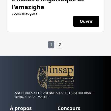
l'amazighe
cours inaugural
Ouvrir
1
2
ANGLE RUES 5 ET 7, AVENUE ALLAL EL-FASSI HAY RIAD –
BP 6828, RABAT MAROC
À propos
Concours