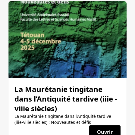
La Maurétanie tingitane
dans l’Antiquité tardive (iiie -
viiie siècles)
La Maurétanie tingitane dans l’Antiquité tardive
(iiie-viiie siècles) : Nouveautés et défis
Ouvrir