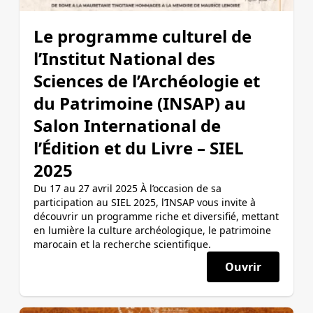
Le programme culturel de
l’Institut National des
Sciences de l’Archéologie et
du Patrimoine (INSAP) au
Salon International de
l’Édition et du Livre – SIEL
2025
Du 17 au 27 avril 2025 À l’occasion de sa
participation au SIEL 2025, l’INSAP vous invite à
découvrir un programme riche et diversifié, mettant
en lumière la culture archéologique, le patrimoine
marocain et la recherche scientifique.
Ouvrir